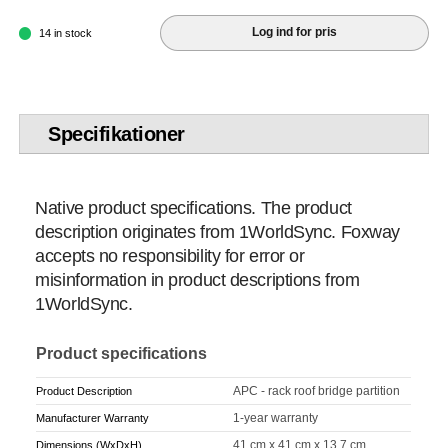
Log ind for pris
14 in stock
Specifikationer
Native product specifications. The product
description originates from 1WorldSync. Foxway
accepts no responsibility for error or
misinformation in product descriptions from
1WorldSync.
Product specifications
APC - rack roof bridge partition
Product Description
1-year warranty
Manufacturer Warranty
41 cm x 41 cm x 13.7 cm
Dimensions (WxDxH)