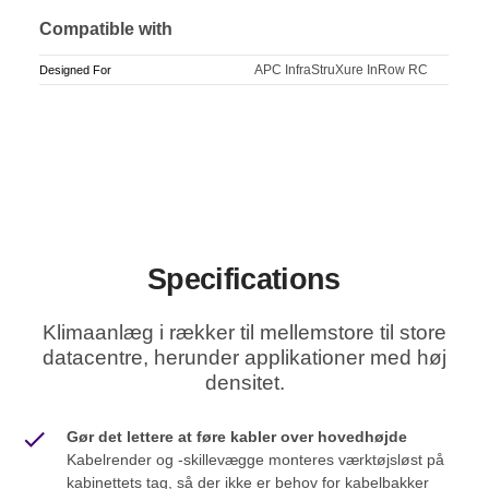
Compatible with
APC InfraStruXure InRow RC
Designed For
Specifications
Klimaanlæg i rækker til mellemstore til store
datacentre, herunder applikationer med høj
densitet.
Gør det lettere at føre kabler over hovedhøjde
Kabelrender og -skillevægge monteres værktøjsløst på
kabinettets tag, så der ikke er behov for kabelbakker