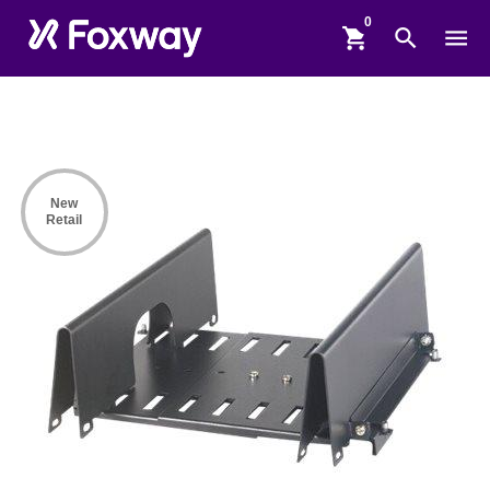
shopping_cart
search
menu
New
Retail