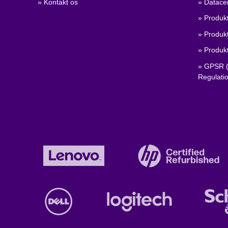
» Kontakt os
» Datace
» Produkt
» Produkt
» Produkt
» GPSR (
Regulati