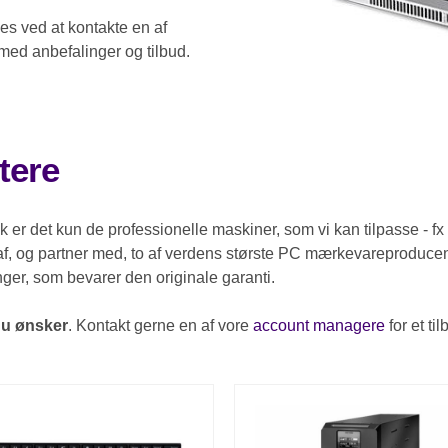
les ved at kontakte en af
ed anbefalinger og tilbud.
tere
 er det kun de professionelle maskiner, som vi kan tilpasse - f
af, og partner med, to af verdens største PC mærkevareproducen
ninger, som bevarer den originale garanti.
du ønsker
. Kontakt gerne en af vore
account managere
for et til