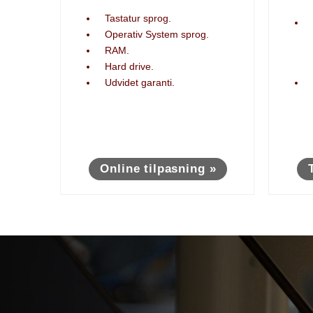
Tastatur sprog.
Operativ System sprog.
RAM.
Hard drive.
Udvidet garanti.
Online tilpasning »