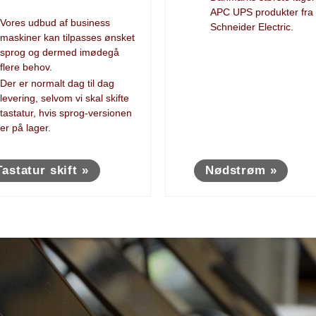
APC UPS produkter fra
Vores udbud af business
Schneider Electric.
maskiner kan tilpasses ønsket
sprog og dermed imødegå
flere behov.
Der er normalt dag til dag
levering, selvom vi skal skifte
tastatur, hvis sprog-versionen
er på lager.
Tastatur skift »
Nødstrøm »