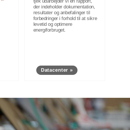
tjek udarbejder vi en rapport,
der indeholder dokumentation,
resultater og anbefalinger til
forbedringer i forhold til at sikre
levetid og optimere
energiforbruget.
Datacenter »