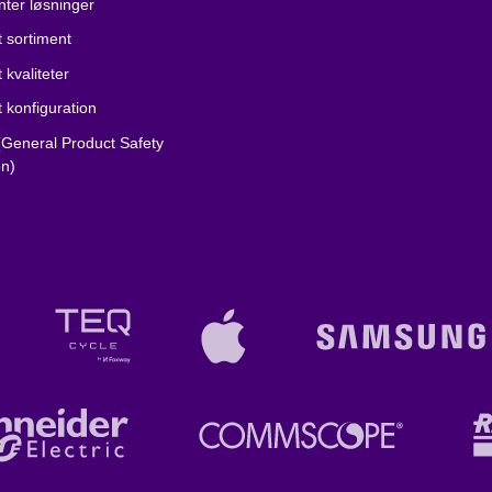
nter løsninger
 sortiment
 kvaliteter
 konfiguration
General Product Safety
on)