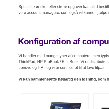
Specielle ønsker eller større opgaver kan altid bestil
vore account managere, som også vil kunne hjælpe m
Konfiguration af compu
Vi handler med mange typer af computere, men typisk
ThinkPad, HP ProBook / EliteBook. Vi er distributør 
Lenovo og HP - og vi er certificeret til at lave tilpas
Vi kan sammensætte nøjagtig den løsning, som 