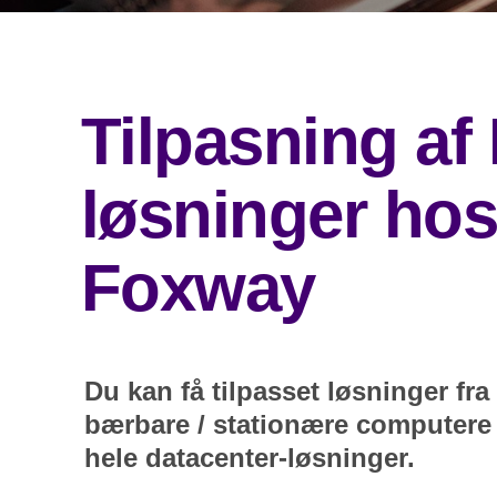
Tilpasning af 
løsninger ho
Foxway
Du kan få tilpasset løsninger fra 
bærbare / stationære computere t
hele datacenter-løsninger.