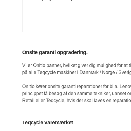
Onsite garanti opgradering.
Vi er Onitio partner, hvilket giver dig mulighed for at 
på alle Teqcycle maskiner i Danmark / Norge / Sverig
Onitio kører onsite garanti reparationer for bl.a. Len
princippet få besøg af den samme tekniker, uanset 
Retail eller Teqcycle, hvis der skal laves en reparatio
Teqcycle varemærket