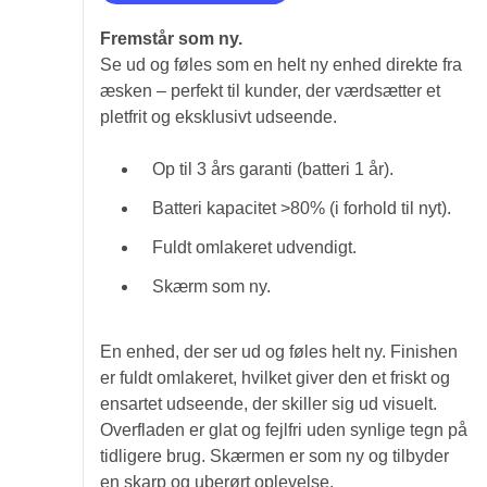
Fremstår som ny.
Se ud og føles som en helt ny enhed direkte fra
æsken – perfekt til kunder, der værdsætter et
pletfrit og eksklusivt udseende.
Op til 3 års garanti (batteri 1 år).
Batteri kapacitet >80% (i forhold til nyt).
Fuldt omlakeret udvendigt.
Skærm som ny.
En enhed, der ser ud og føles helt ny. Finishen
er fuldt omlakeret, hvilket giver den et friskt og
ensartet udseende, der skiller sig ud visuelt.
Overfladen er glat og fejlfri uden synlige tegn på
tidligere brug. Skærmen er som ny og tilbyder
en skarp og uberørt oplevelse.