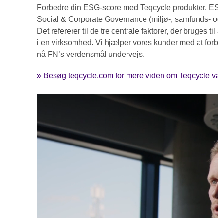
Forbedre din ESG-score med Teqcycle produkter. ES
Social & Corporate Governance (miljø-, samfunds- o
Det refererer til de tre centrale faktorer, der bruges til
i en virksomhed. Vi hjælper vores kunder med at fo
nå FN’s verdensmål undervejs.
» Besøg teqcycle.com for mere viden om Teqcycle 