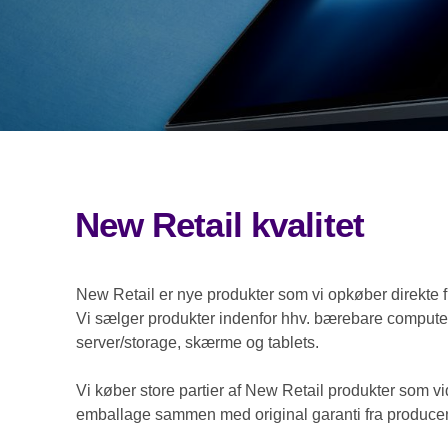
New Retail kvalitet
New Retail er nye produkter som vi opkøber direkte f
Vi sælger produkter indenfor hhv. bærebare compute
server/storage, skærme og tablets.
Vi køber store partier af New Retail produkter som v
emballage sammen med original garanti fra produce