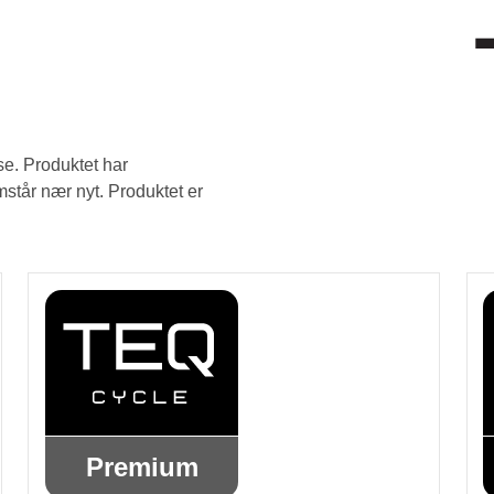
se. Produktet har
står nær nyt. Produktet er
Premium