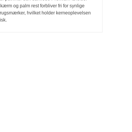
kærm og palm rest forbliver fri for synlige
rugsmærker, hvilket holder kerneoplevelsen
risk.