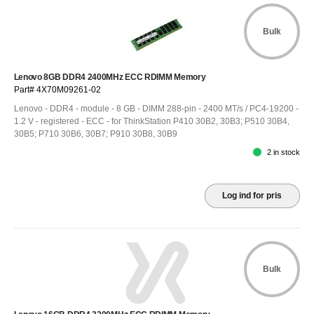
Bulk
Lenovo 8GB DDR4 2400MHz ECC RDIMM Memory
Part# 4X70M09261-02
Lenovo - DDR4 - module - 8 GB - DIMM 288-pin - 2400 MT/s / PC4-19200 -
1.2 V - registered - ECC - for ThinkStation P410 30B2, 30B3; P510 30B4,
30B5; P710 30B6, 30B7; P910 30B8, 30B9
2 in stock
Log ind for pris
Bulk