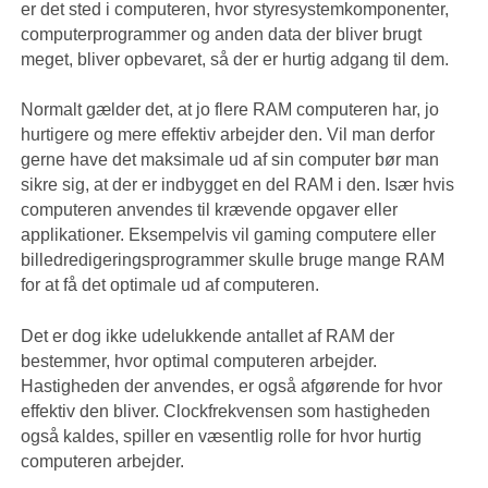
er det sted i computeren, hvor styresystemkomponenter,
computerprogrammer og anden data der bliver brugt
meget, bliver opbevaret, så der er hurtig adgang til dem.
Normalt gælder det, at jo flere RAM computeren har, jo
hurtigere og mere effektiv arbejder den. Vil man derfor
gerne have det maksimale ud af sin computer bør man
sikre sig, at der er indbygget en del RAM i den. Især hvis
computeren anvendes til krævende opgaver eller
applikationer. Eksempelvis vil gaming computere eller
billedredigeringsprogrammer skulle bruge mange RAM
for at få det optimale ud af computeren.
Det er dog ikke udelukkende antallet af RAM der
bestemmer, hvor optimal computeren arbejder.
Hastigheden der anvendes, er også afgørende for hvor
effektiv den bliver. Clockfrekvensen som hastigheden
også kaldes, spiller en væsentlig rolle for hvor hurtig
computeren arbejder.