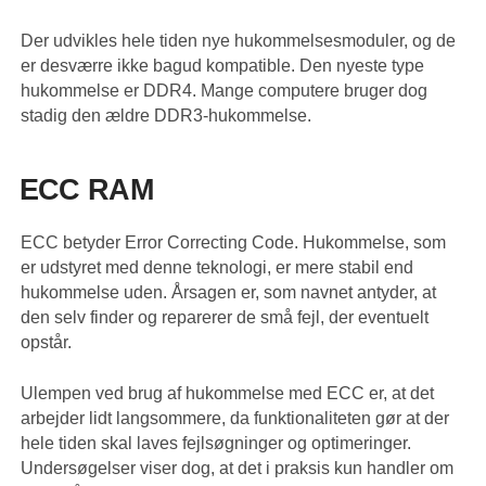
Der udvikles hele tiden nye hukommelsesmoduler, og de
er desværre ikke bagud kompatible. Den nyeste type
hukommelse er DDR4. Mange computere bruger dog
stadig den ældre DDR3-hukommelse.
ECC RAM
ECC betyder Error Correcting Code. Hukommelse, som
er udstyret med denne teknologi, er mere stabil end
hukommelse uden. Årsagen er, som navnet antyder, at
den selv finder og reparerer de små fejl, der eventuelt
opstår.
Ulempen ved brug af hukommelse med ECC er, at det
arbejder lidt langsommere, da funktionaliteten gør at der
hele tiden skal laves fejlsøgninger og optimeringer.
Undersøgelser viser dog, at det i praksis kun handler om