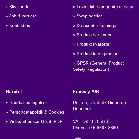
» Bliv kunde
» Levetidsforlængende service
» Job & karriere
» Swap service
» Kontakt os
» Datacenter løsninger
» Produkt sortiment
» Produkt kvaliteter
» Produkt konfiguration
» GPSR (General Product
Safety Regulation)
Handel
Foxway A/S
» Handelsbetingelser
Delta 6, DK-8382 Hinnerup
Denmark
» Persondatapolitik & Cookies
» Virksomhedscertifikat, PDF
VAT: DK 1875 9136
Phone:
+45 8698 8660