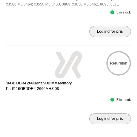
x3500 M5 5464; x3550 M5 5463, 8869; x3650 M5 5462, 8695, 8871
5 in stock
Log ind for pris
Refurbish
16GB DDR4 2666Mhz SODIMM Memory
Part# 16GBDDR4-2666MHZ-08
5 in stock
Log ind for pris