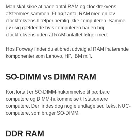
Man skal sikre at både antal RAM og clockfrekvens
afstemmes sammen. Et højt antal RAM med en lav
clockfrekvens hjælper nemlig ikke computeren. Samme
gør sig gældende hvis computeren har en høj
clockfrekvens uden at RAM antallet følger med.
Hos Foxway finder du et bredt udvalg af RAM fra førende
komponenter som Lenovo, HP, IBM m.fl.
SO-DIMM vs DIMM RAM
Kort fortalt er SO-DIMM-hukommelse til bærbare
computere og DIMM-hukommelse til stationære
computere. Der findes dog nogle undtagelser, f.eks. NUC-
computere, som bruger SO-DIMM.
DDR RAM