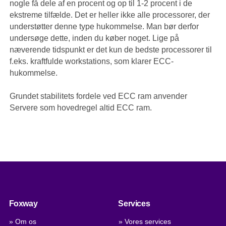
nogle få dele af en procent og op til 1-2 procent i de
ekstreme tilfælde. Det er heller ikke alle processorer, der
understøtter denne type hukommelse. Man bør derfor
undersøge dette, inden du køber noget. Lige på
næverende tidspunkt er det kun de bedste processorer til
f.eks. kraftfulde workstations, som klarer ECC-
hukommelse.
Grundet stabilitets fordele ved ECC ram anvender
Servere som hovedregel altid ECC ram.
Foxway
Services
» Om os
» Vores services