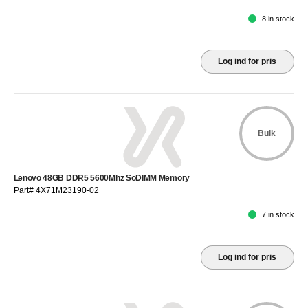
8 in stock
Log ind for pris
Bulk
Lenovo 48GB DDR5 5600Mhz SoDIMM Memory
Part# 4X71M23190-02
7 in stock
Log ind for pris