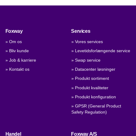
Foxway
Services
» Om os
» Vores services
» Bliv kunde
» Levetidsforlængende service
» Job & karriere
» Swap service
» Kontakt os
» Datacenter løsninger
» Produkt sortiment
» Produkt kvaliteter
» Produkt konfiguration
» GPSR (General Product
Safety Regulation)
Handel
Foxway A/S