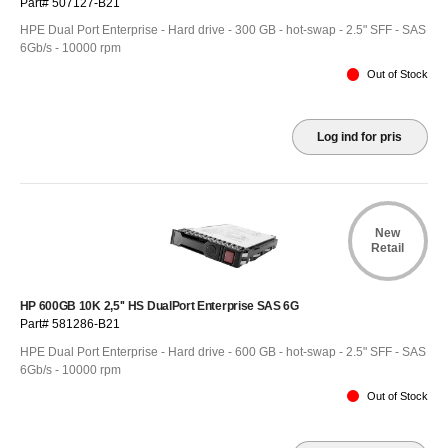
Part# 507127-B21
HPE Dual Port Enterprise - Hard drive - 300 GB - hot-swap - 2.5" SFF - SAS
6Gb/s - 10000 rpm
Out of Stock
Log ind for pris
New
Retail
HP 600GB 10K 2,5'' HS DualPort Enterprise SAS 6G
Part# 581286-B21
HPE Dual Port Enterprise - Hard drive - 600 GB - hot-swap - 2.5" SFF - SAS
6Gb/s - 10000 rpm
Out of Stock