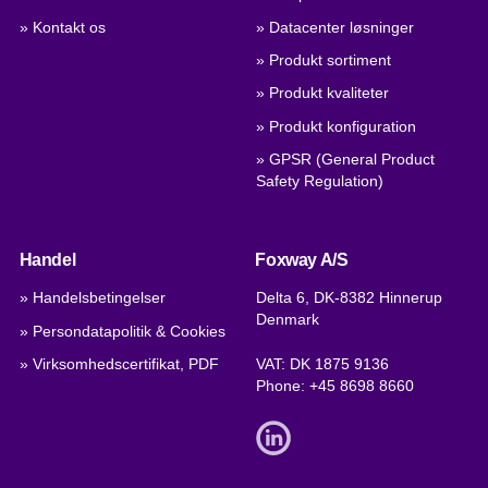
» Kontakt os
» Datacenter løsninger
» Produkt sortiment
» Produkt kvaliteter
» Produkt konfiguration
» GPSR (General Product
Safety Regulation)
Handel
Foxway A/S
» Handelsbetingelser
Delta 6, DK-8382 Hinnerup
Denmark
» Persondatapolitik & Cookies
» Virksomhedscertifikat, PDF
VAT: DK 1875 9136
Phone:
+45 8698 8660