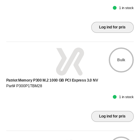
1 in stock
Log ind for pris
Bulk
Patriot Memory P300 M.2 1000 GB PCI Express 3.0 NV
Part# P300P1TBM28
1 in stock
Log ind for pris