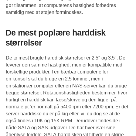
gør tilsammen, at computerens hastighed forbedres
samtidig med at støjen formindskes.
De mest poplære harddisk
størrelser
De to mest brugte harddisk størrelser er 2.5" og 3.5". De
leverer den samme hastighed, men er kompatible med
forskellige produkter. I en bærbar computer eller
en konsol skal du bruge en 2.5 tommer, men i
en stationær computer eller en NAS-server kan du bruge
begge størrelser. Rotationshastigheden bestemmer, hvor
hurtigt en harddisk kan læse/skrive og den ligger på
normale pc’er normalt på 5400 rpm eller 7200 rpm. Er det
server harddiske du er på kig efter, vil du dog se at de
også findes i 10K og 15K RPM. Derudover findes de i
både SATA og SAS-udgaver. De har hver især sine
åbenlyse fordele. SATA-harddisken vil tilbyde en større