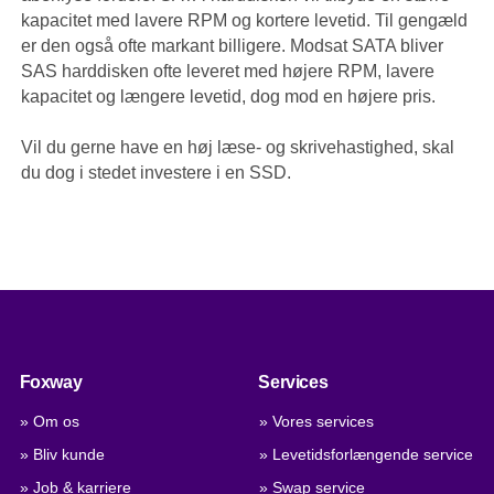
kapacitet med lavere RPM og kortere levetid. Til gengæld
er den også ofte markant billigere. Modsat SATA bliver
SAS harddisken ofte leveret med højere RPM, lavere
kapacitet og længere levetid, dog mod en højere pris.
Vil du gerne have en høj læse- og skrivehastighed, skal
du dog i stedet investere i en SSD.
Foxway
Services
» Om os
» Vores services
» Bliv kunde
» Levetidsforlængende service
» Job & karriere
» Swap service