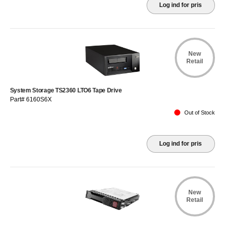
Log ind for pris
New
Retail
System Storage TS2360 LTO6 Tape Drive
Part# 6160S6X
Out of Stock
Log ind for pris
New
Retail