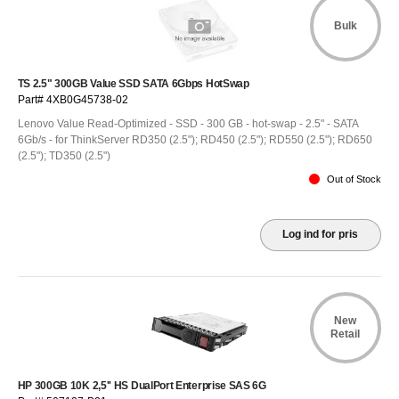
Bulk
TS 2.5" 300GB Value SSD SATA 6Gbps HotSwap
Part# 4XB0G45738-02
Lenovo Value Read-Optimized - SSD - 300 GB - hot-swap - 2.5" - SATA
6Gb/s - for ThinkServer RD350 (2.5"); RD450 (2.5"); RD550 (2.5"); RD650
(2.5"); TD350 (2.5")
Out of Stock
Log ind for pris
New
Retail
HP 300GB 10K 2,5'' HS DualPort Enterprise SAS 6G